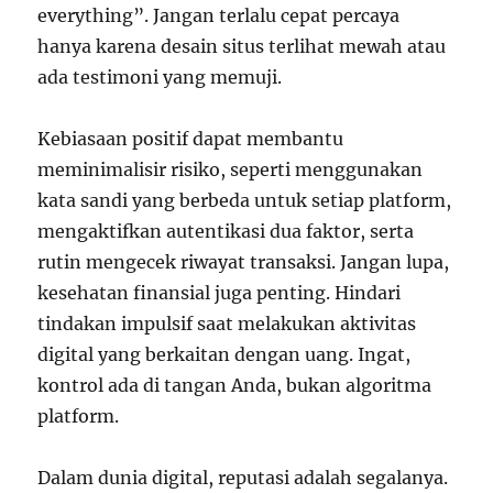
everything”. Jangan terlalu cepat percaya
hanya karena desain situs terlihat mewah atau
ada testimoni yang memuji.
Kebiasaan positif dapat membantu
meminimalisir risiko, seperti menggunakan
kata sandi yang berbeda untuk setiap platform,
mengaktifkan autentikasi dua faktor, serta
rutin mengecek riwayat transaksi. Jangan lupa,
kesehatan finansial juga penting. Hindari
tindakan impulsif saat melakukan aktivitas
digital yang berkaitan dengan uang. Ingat,
kontrol ada di tangan Anda, bukan algoritma
platform.
Dalam dunia digital, reputasi adalah segalanya.