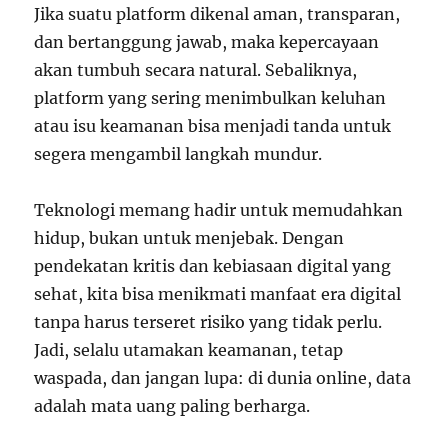
Jika suatu platform dikenal aman, transparan,
dan bertanggung jawab, maka kepercayaan
akan tumbuh secara natural. Sebaliknya,
platform yang sering menimbulkan keluhan
atau isu keamanan bisa menjadi tanda untuk
segera mengambil langkah mundur.
Teknologi memang hadir untuk memudahkan
hidup, bukan untuk menjebak. Dengan
pendekatan kritis dan kebiasaan digital yang
sehat, kita bisa menikmati manfaat era digital
tanpa harus terseret risiko yang tidak perlu.
Jadi, selalu utamakan keamanan, tetap
waspada, dan jangan lupa: di dunia online, data
adalah mata uang paling berharga.