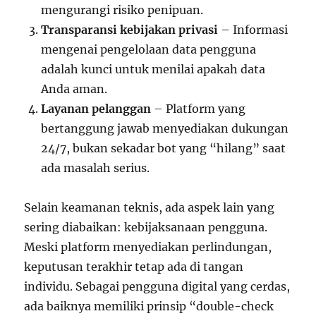
mengurangi risiko penipuan.
Transparansi kebijakan privasi
– Informasi
mengenai pengelolaan data pengguna
adalah kunci untuk menilai apakah data
Anda aman.
Layanan pelanggan
– Platform yang
bertanggung jawab menyediakan dukungan
24/7, bukan sekadar bot yang “hilang” saat
ada masalah serius.
Selain keamanan teknis, ada aspek lain yang
sering diabaikan: kebijaksanaan pengguna.
Meski platform menyediakan perlindungan,
keputusan terakhir tetap ada di tangan
individu. Sebagai pengguna digital yang cerdas,
ada baiknya memiliki prinsip “double-check