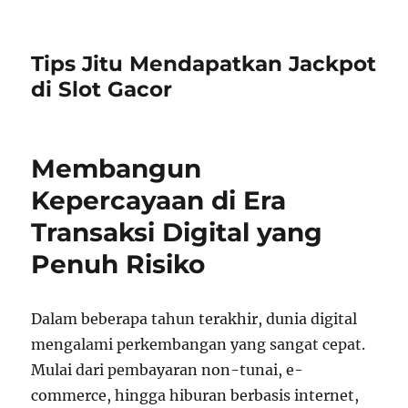
Tips Jitu Mendapatkan Jackpot
di Slot Gacor
Membangun
Kepercayaan di Era
Transaksi Digital yang
Penuh Risiko
Dalam beberapa tahun terakhir, dunia digital
mengalami perkembangan yang sangat cepat.
Mulai dari pembayaran non-tunai, e-
commerce, hingga hiburan berbasis internet,