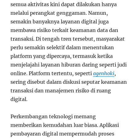
semua aktivitas kini dapat dilakukan hanya
melalui perangkat genggaman. Namun,
semakin banyaknya layanan digital juga
membawa risiko terkait keamanan data dan
transaksi. Di tengah tren tersebut, masyarakat
perlu semakin selektif dalam menentukan
platform yang dipercaya, termasuk ketika
menjelajahi layanan hiburan daring seperti judi
online. Platform tertentu, seperti
agenhoki
,
sering disebut dalam diskusi seputar keamanan
transaksi dan manajemen risiko di ruang
digital.
Perkembangan teknologi memang
memberikan kemudahan luar biasa. Aplikasi
pembayaran digital mempermudah proses