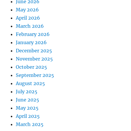
June 2026
May 2026
April 2026
March 2026
February 2026
January 2026
December 2025
November 2025
October 2025
September 2025
August 2025
July 2025
June 2025
May 2025
April 2025
March 2025