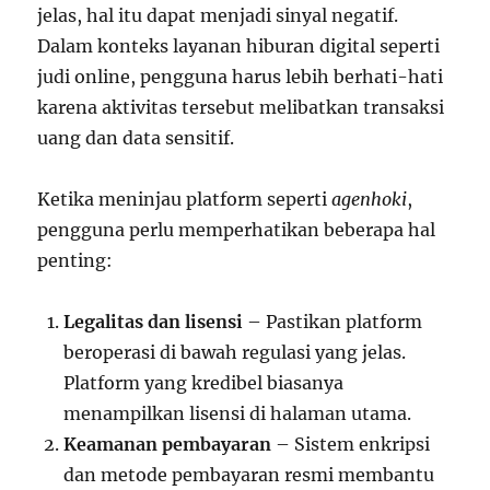
jelas, hal itu dapat menjadi sinyal negatif.
Dalam konteks layanan hiburan digital seperti
judi online, pengguna harus lebih berhati-hati
karena aktivitas tersebut melibatkan transaksi
uang dan data sensitif.
Ketika meninjau platform seperti
agenhoki
,
pengguna perlu memperhatikan beberapa hal
penting:
Legalitas dan lisensi
– Pastikan platform
beroperasi di bawah regulasi yang jelas.
Platform yang kredibel biasanya
menampilkan lisensi di halaman utama.
Keamanan pembayaran
– Sistem enkripsi
dan metode pembayaran resmi membantu