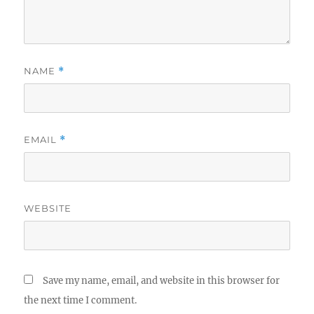
NAME
*
EMAIL
*
WEBSITE
Save my name, email, and website in this browser for
the next time I comment.