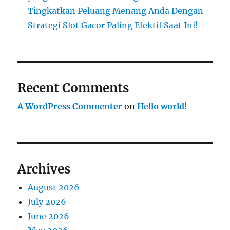
Tingkatkan Peluang Menang Anda Dengan
Strategi Slot Gacor Paling Efektif Saat Ini!
Recent Comments
A WordPress Commenter
on
Hello world!
Archives
August 2026
July 2026
June 2026