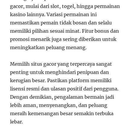
gacor, mulai dari slot, togel, hingga permainan
kasino lainnya. Variasi permainan ini
memastikan pemain tidak bosan dan selalu
memiliki pilihan sesuai minat. Fitur bonus dan
promosi menarik juga sering diberikan untuk
meningkatkan peluang menang.
Memilih situs gacor yang terpercaya sangat
penting untuk menghindari penipuan dan
kerugian besar. Pastikan platform memiliki
lisensi resmi dan ulasan positif dari pengguna.
Dengan demikian, pengalaman bermain jadi
lebih aman, menyenangkan, dan peluang
meraih kemenangan besar semakin terbuka
lebar.