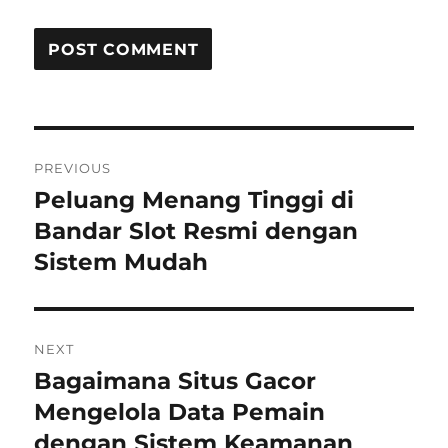
Post
PREVIOUS
navigation
Peluang Menang Tinggi di
Previous
post:
Bandar Slot Resmi dengan
Sistem Mudah
NEXT
Bagaimana Situs Gacor
Next
post:
Mengelola Data Pemain
dengan Sistem Keamanan