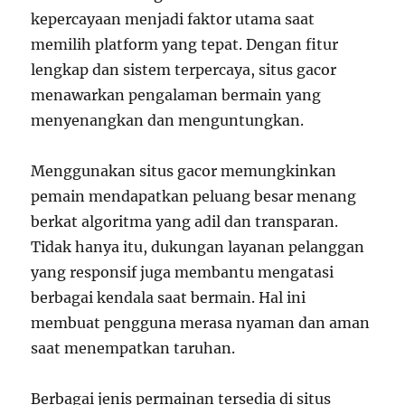
kepercayaan menjadi faktor utama saat
memilih platform yang tepat. Dengan fitur
lengkap dan sistem terpercaya, situs gacor
menawarkan pengalaman bermain yang
menyenangkan dan menguntungkan.
Menggunakan situs gacor memungkinkan
pemain mendapatkan peluang besar menang
berkat algoritma yang adil dan transparan.
Tidak hanya itu, dukungan layanan pelanggan
yang responsif juga membantu mengatasi
berbagai kendala saat bermain. Hal ini
membuat pengguna merasa nyaman dan aman
saat menempatkan taruhan.
Berbagai jenis permainan tersedia di situs