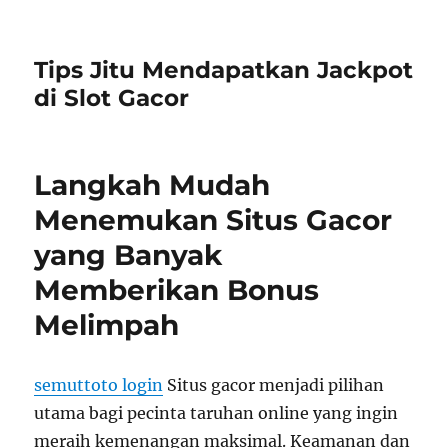
Tips Jitu Mendapatkan Jackpot
di Slot Gacor
Langkah Mudah
Menemukan Situs Gacor
yang Banyak
Memberikan Bonus
Melimpah
semuttoto login
Situs gacor menjadi pilihan
utama bagi pecinta taruhan online yang ingin
meraih kemenangan maksimal. Keamanan dan