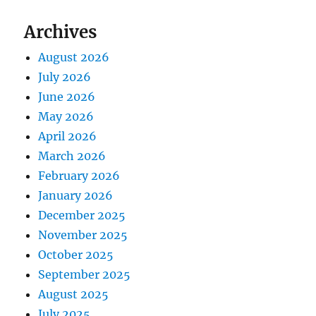
Archives
August 2026
July 2026
June 2026
May 2026
April 2026
March 2026
February 2026
January 2026
December 2025
November 2025
October 2025
September 2025
August 2025
July 2025