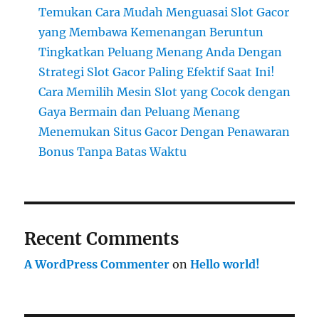
Temukan Cara Mudah Menguasai Slot Gacor
yang Membawa Kemenangan Beruntun
Tingkatkan Peluang Menang Anda Dengan
Strategi Slot Gacor Paling Efektif Saat Ini!
Cara Memilih Mesin Slot yang Cocok dengan
Gaya Bermain dan Peluang Menang
Menemukan Situs Gacor Dengan Penawaran
Bonus Tanpa Batas Waktu
Recent Comments
A WordPress Commenter
on
Hello world!