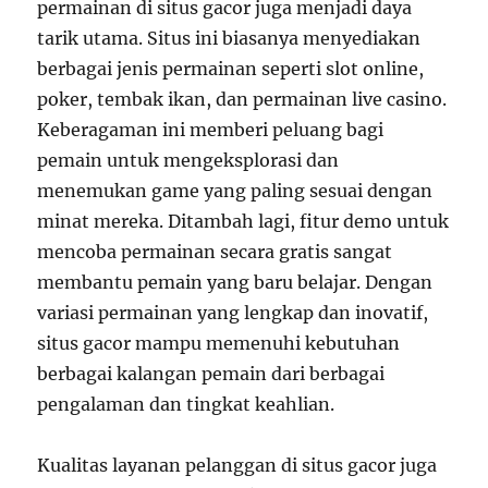
permainan di situs gacor juga menjadi daya
tarik utama. Situs ini biasanya menyediakan
berbagai jenis permainan seperti slot online,
poker, tembak ikan, dan permainan live casino.
Keberagaman ini memberi peluang bagi
pemain untuk mengeksplorasi dan
menemukan game yang paling sesuai dengan
minat mereka. Ditambah lagi, fitur demo untuk
mencoba permainan secara gratis sangat
membantu pemain yang baru belajar. Dengan
variasi permainan yang lengkap dan inovatif,
situs gacor mampu memenuhi kebutuhan
berbagai kalangan pemain dari berbagai
pengalaman dan tingkat keahlian.
Kualitas layanan pelanggan di situs gacor juga