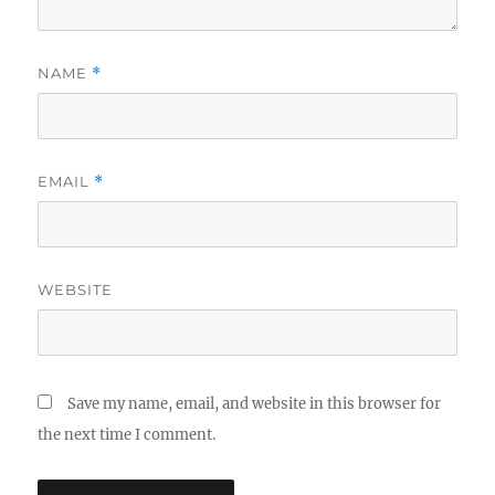
NAME
*
EMAIL
*
WEBSITE
Save my name, email, and website in this browser for
the next time I comment.