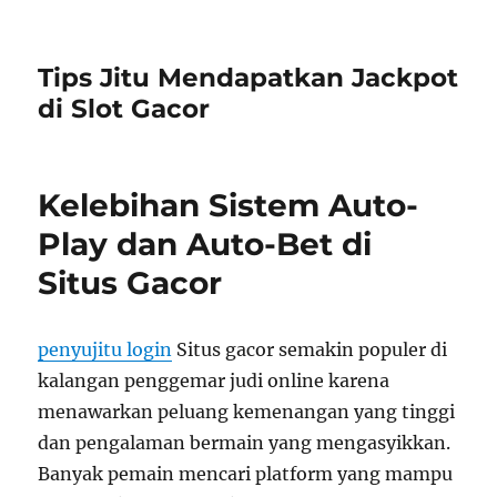
Tips Jitu Mendapatkan Jackpot
di Slot Gacor
Kelebihan Sistem Auto-
Play dan Auto-Bet di
Situs Gacor
penyujitu login
Situs gacor semakin populer di
kalangan penggemar judi online karena
menawarkan peluang kemenangan yang tinggi
dan pengalaman bermain yang mengasyikkan.
Banyak pemain mencari platform yang mampu