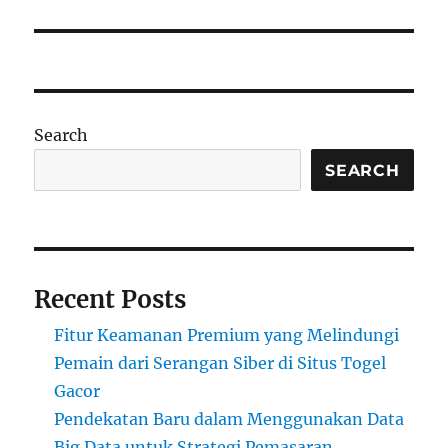
Search
SEARCH
Recent Posts
Fitur Keamanan Premium yang Melindungi
Pemain dari Serangan Siber di Situs Togel
Gacor
Pendekatan Baru dalam Menggunakan Data
Big Data untuk Strategi Pemasaran