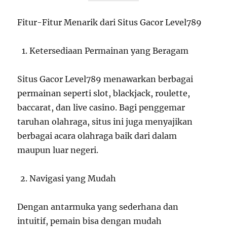
Fitur-Fitur Menarik dari Situs Gacor Level789
Ketersediaan Permainan yang Beragam
Situs Gacor Level789 menawarkan berbagai
permainan seperti slot, blackjack, roulette,
baccarat, dan live casino. Bagi penggemar
taruhan olahraga, situs ini juga menyajikan
berbagai acara olahraga baik dari dalam
maupun luar negeri.
Navigasi yang Mudah
Dengan antarmuka yang sederhana dan
intuitif, pemain bisa dengan mudah