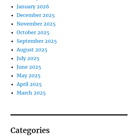
January 2026
December 2025
November 2025
October 2025
September 2025
August 2025
July 2025
June 2025
May 2025
April 2025
March 2025
Categories