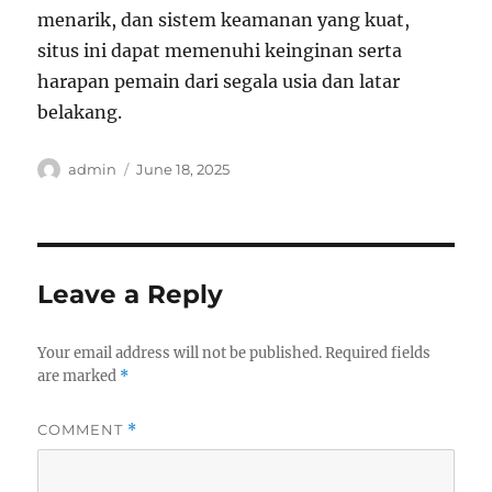
menarik, dan sistem keamanan yang kuat,
situs ini dapat memenuhi keinginan serta
harapan pemain dari segala usia dan latar
belakang.
Author
Posted
admin
June 18, 2025
on
Leave a Reply
Your email address will not be published.
Required fields
are marked
*
COMMENT
*