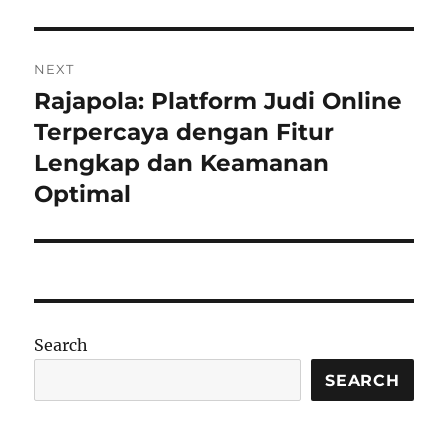
NEXT
Rajapola: Platform Judi Online
Next
post:
Terpercaya dengan Fitur
Lengkap dan Keamanan
Optimal
Search
SEARCH