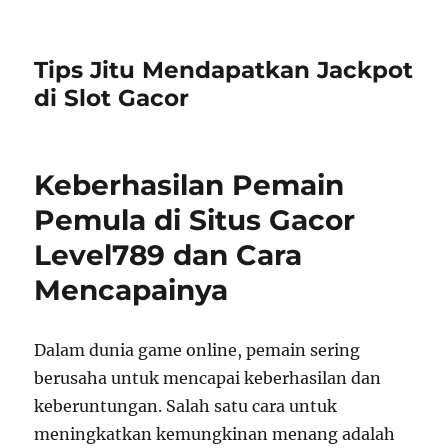
Tips Jitu Mendapatkan Jackpot
di Slot Gacor
Keberhasilan Pemain
Pemula di Situs Gacor
Level789 dan Cara
Mencapainya
Dalam dunia game online, pemain sering
berusaha untuk mencapai keberhasilan dan
keberuntungan. Salah satu cara untuk
meningkatkan kemungkinan menang adalah