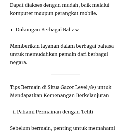
Dapat diakses dengan mudah, baik melalui
komputer maupun perangkat mobile.
Dukungan Berbagai Bahasa
Memberikan layanan dalam berbagai bahasa
untuk memudahkan pemain dari berbagai
negara.
Tips Bermain di Situs Gacor Level789 untuk
Mendapatkan Kemenangan Berkelanjutan
Pahami Permainan dengan Teliti
Sebelum bermain, penting untuk memahami