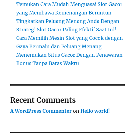
Temukan Cara Mudah Menguasai Slot Gacor
yang Membawa Kemenangan Beruntun
Tingkatkan Peluang Menang Anda Dengan
Strategi Slot Gacor Paling Efektif Saat Ini!
Cara Memilih Mesin Slot yang Cocok dengan
Gaya Bermain dan Peluang Menang
Menemukan Situs Gacor Dengan Penawaran
Bonus Tanpa Batas Waktu
Recent Comments
A WordPress Commenter
on
Hello world!