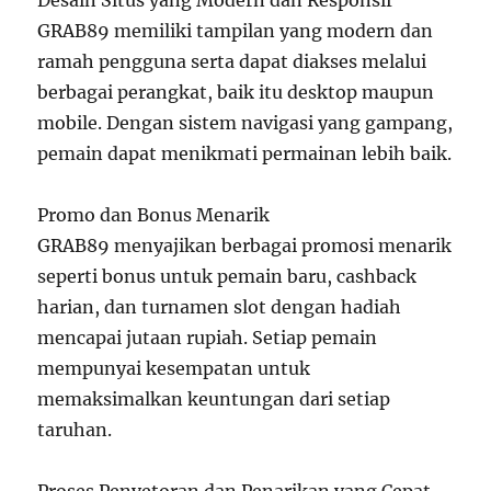
Desain Situs yang Modern dan Responsif
GRAB89 memiliki tampilan yang modern dan
ramah pengguna serta dapat diakses melalui
berbagai perangkat, baik itu desktop maupun
mobile. Dengan sistem navigasi yang gampang,
pemain dapat menikmati permainan lebih baik.
Promo dan Bonus Menarik
GRAB89 menyajikan berbagai promosi menarik
seperti bonus untuk pemain baru, cashback
harian, dan turnamen slot dengan hadiah
mencapai jutaan rupiah. Setiap pemain
mempunyai kesempatan untuk
memaksimalkan keuntungan dari setiap
taruhan.