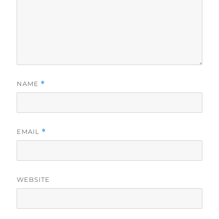
NAME
*
EMAIL
*
WEBSITE