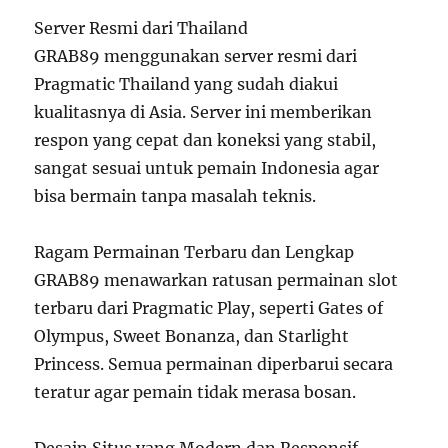
Server Resmi dari Thailand
GRAB89 menggunakan server resmi dari
Pragmatic Thailand yang sudah diakui
kualitasnya di Asia. Server ini memberikan
respon yang cepat dan koneksi yang stabil,
sangat sesuai untuk pemain Indonesia agar
bisa bermain tanpa masalah teknis.
Ragam Permainan Terbaru dan Lengkap
GRAB89 menawarkan ratusan permainan slot
terbaru dari Pragmatic Play, seperti Gates of
Olympus, Sweet Bonanza, dan Starlight
Princess. Semua permainan diperbarui secara
teratur agar pemain tidak merasa bosan.