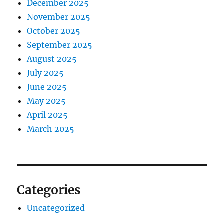
December 2025
November 2025
October 2025
September 2025
August 2025
July 2025
June 2025
May 2025
April 2025
March 2025
Categories
Uncategorized