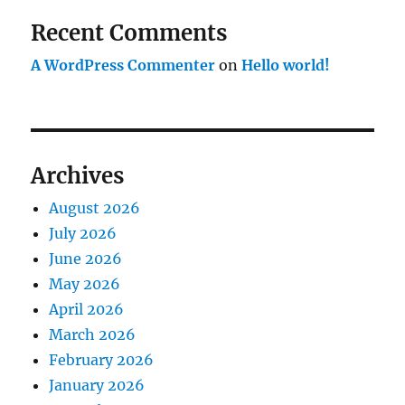
Recent Comments
A WordPress Commenter
on
Hello world!
Archives
August 2026
July 2026
June 2026
May 2026
April 2026
March 2026
February 2026
January 2026