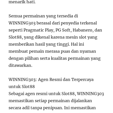
menarik hati.
Semua permainan yang tersedia di
WINNING303 berasal dari penyedia terkenal
seperti Pragmatic Play, PG Soft, Habanero, dan
Slot88, yang dikenal karena mesin slot yang
memberikan hasil yang tinggi. Hal ini
membuat pemain merasa puas dan nyaman
dengan pilihan serta kualitas permainan yang
ditawarkan.
WINNING303: Agen Resmi dan Terpercaya
untuk Slot88
Sebagai agen resmi untuk Slot88, WINNING303
memastikan setiap permainan dijalankan
secara adil tanpa penipuan. Ini memastikan