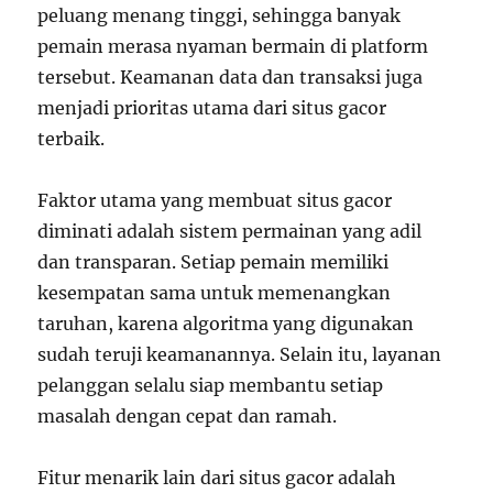
peluang menang tinggi, sehingga banyak
pemain merasa nyaman bermain di platform
tersebut. Keamanan data dan transaksi juga
menjadi prioritas utama dari situs gacor
terbaik.
Faktor utama yang membuat situs gacor
diminati adalah sistem permainan yang adil
dan transparan. Setiap pemain memiliki
kesempatan sama untuk memenangkan
taruhan, karena algoritma yang digunakan
sudah teruji keamanannya. Selain itu, layanan
pelanggan selalu siap membantu setiap
masalah dengan cepat dan ramah.
Fitur menarik lain dari situs gacor adalah