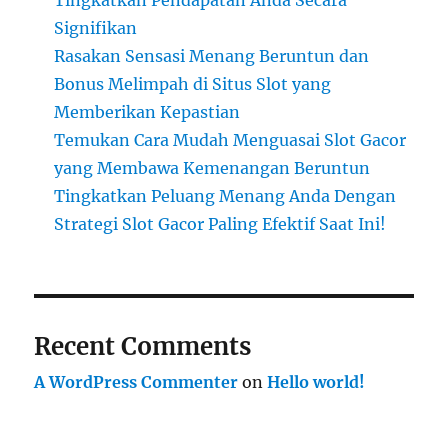
Tingkatkan Pendapatan Anda Secara
Signifikan
Rasakan Sensasi Menang Beruntun dan
Bonus Melimpah di Situs Slot yang
Memberikan Kepastian
Temukan Cara Mudah Menguasai Slot Gacor
yang Membawa Kemenangan Beruntun
Tingkatkan Peluang Menang Anda Dengan
Strategi Slot Gacor Paling Efektif Saat Ini!
Recent Comments
A WordPress Commenter
on
Hello world!