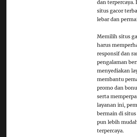
dan terpercaya.
situs gacor ter
lebar dan perm
Memilih situs ga
harus memperhat
responsif dan r
pengalaman ber
menyediakan lay
membantu pemain
promo dan bonu
serta memperpa
layanan ini, pem
bermain di situ
pun lebih mudah
terpercaya.