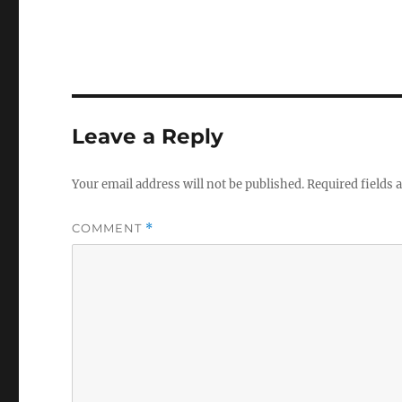
Leave a Reply
Your email address will not be published.
Required fields
COMMENT
*