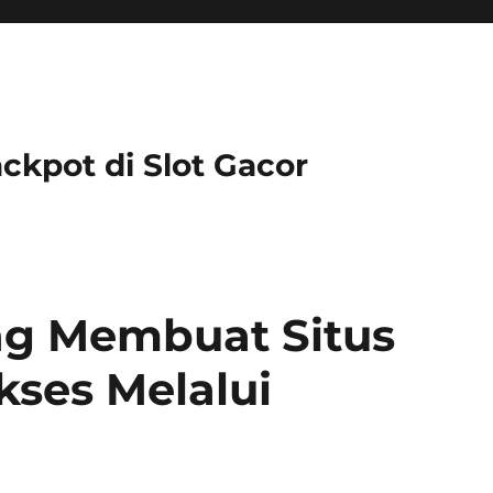
ckpot di Slot Gacor
ng Membuat Situs
ses Melalui