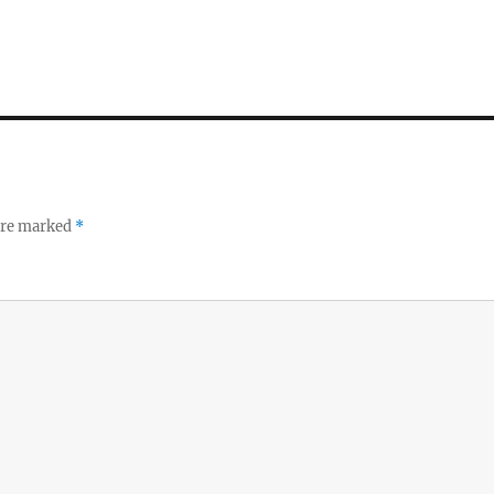
 are marked
*