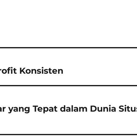
rofit Konsisten
ar yang Tepat dalam Dunia Situ