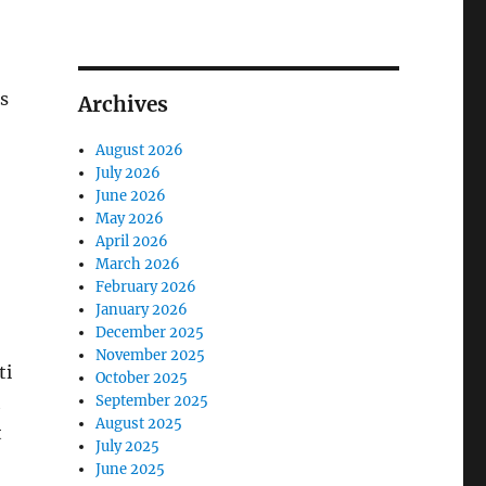
s
Archives
August 2026
July 2026
June 2026
May 2026
April 2026
March 2026
February 2026
January 2026
December 2025
November 2025
ti
October 2025
h
September 2025
August 2025
t
July 2025
June 2025