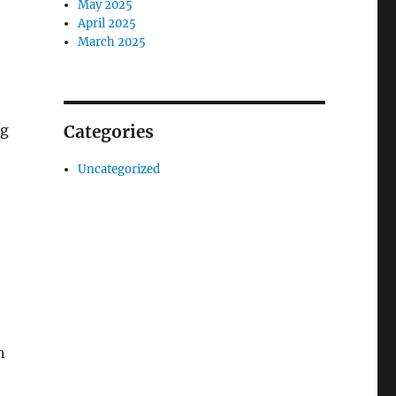
May 2025
April 2025
March 2025
ng
Categories
Uncategorized
n