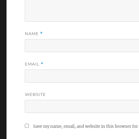
NAME
*
EMAIL
*
WEBSITE
Save my name, email, and website in this browser for