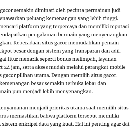
 gacor semakin diminati oleh pecinta permainan judi
enawarkan peluang kemenangan yang lebih tinggi.
encari platform yang terpercaya dan memiliki reputasi
 mendapatkan pengalaman bermain yang menyenangkan
kan. Keberadaan situs gacor memudahkan pemain
ckpot besar dengan sistem yang transparan dan adil.
agai fitur menarik seperti bonus melimpah, layanan
t 24 jam, serta akses mudah melalui perangkat mobile
s gacor pilihan utama. Dengan memilih situs gacor,
kemenangan besar semakin terbuka lebar dan
main pun menjadi lebih menyenangkan.
nyamanan menjadi prioritas utama saat memilih situs
arus memastikan bahwa platform tersebut memiliki
n sistem enkripsi data yang kuat. Hal ini penting agar da