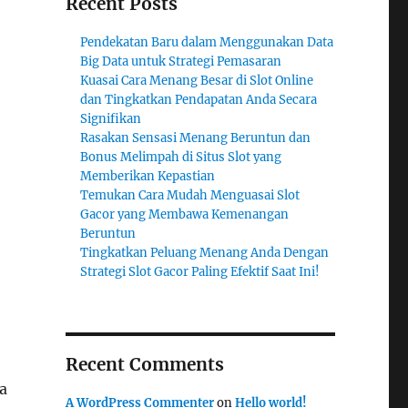
Recent Posts
Pendekatan Baru dalam Menggunakan Data
Big Data untuk Strategi Pemasaran
Kuasai Cara Menang Besar di Slot Online
dan Tingkatkan Pendapatan Anda Secara
Signifikan
Rasakan Sensasi Menang Beruntun dan
Bonus Melimpah di Situs Slot yang
Memberikan Kepastian
Temukan Cara Mudah Menguasai Slot
Gacor yang Membawa Kemenangan
Beruntun
Tingkatkan Peluang Menang Anda Dengan
Strategi Slot Gacor Paling Efektif Saat Ini!
Recent Comments
ta
A WordPress Commenter
on
Hello world!