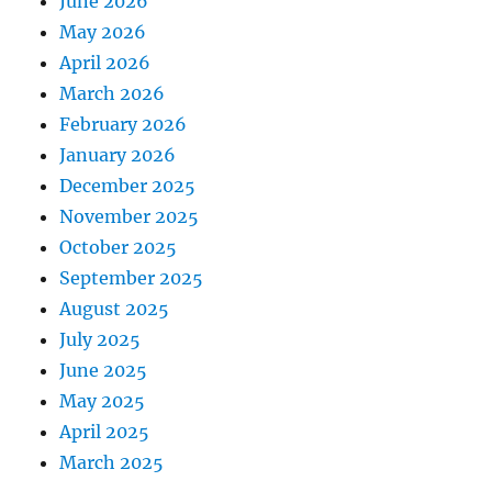
June 2026
May 2026
April 2026
March 2026
February 2026
January 2026
December 2025
November 2025
October 2025
September 2025
August 2025
July 2025
June 2025
May 2025
April 2025
March 2025