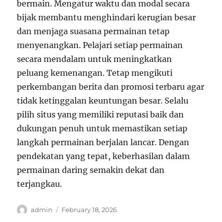
bermain. Mengatur waktu dan modal secara
bijak membantu menghindari kerugian besar
dan menjaga suasana permainan tetap
menyenangkan. Pelajari setiap permainan
secara mendalam untuk meningkatkan
peluang kemenangan. Tetap mengikuti
perkembangan berita dan promosi terbaru agar
tidak ketinggalan keuntungan besar. Selalu
pilih situs yang memiliki reputasi baik dan
dukungan penuh untuk memastikan setiap
langkah permainan berjalan lancar. Dengan
pendekatan yang tepat, keberhasilan dalam
permainan daring semakin dekat dan
terjangkau.
Author
Posted
admin
February 18, 2026
on