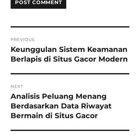
Post
PREVIOUS
navigation
Keunggulan Sistem Keamanan
Previous
post:
Berlapis di Situs Gacor Modern
NEXT
Analisis Peluang Menang
Next
post:
Berdasarkan Data Riwayat
Bermain di Situs Gacor