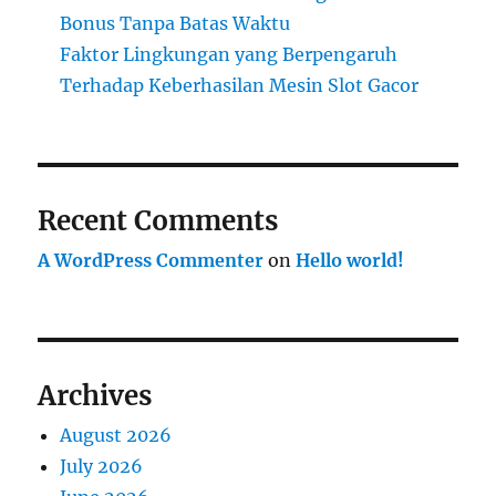
Bonus Tanpa Batas Waktu
Faktor Lingkungan yang Berpengaruh
Terhadap Keberhasilan Mesin Slot Gacor
Recent Comments
A WordPress Commenter
on
Hello world!
Archives
August 2026
July 2026