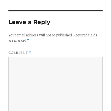
Leave a Reply
Your email address will not be published.
Required fields
are marked
*
COMMENT
*