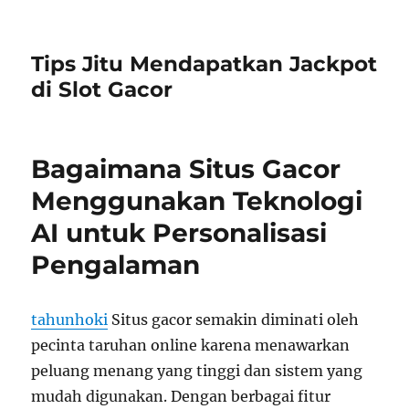
Tips Jitu Mendapatkan Jackpot
di Slot Gacor
Bagaimana Situs Gacor
Menggunakan Teknologi
AI untuk Personalisasi
Pengalaman
tahunhoki
Situs gacor semakin diminati oleh
pecinta taruhan online karena menawarkan
peluang menang yang tinggi dan sistem yang
mudah digunakan. Dengan berbagai fitur