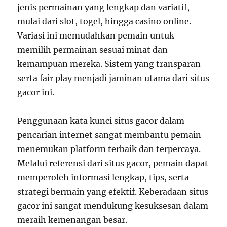
jenis permainan yang lengkap dan variatif,
mulai dari slot, togel, hingga casino online.
Variasi ini memudahkan pemain untuk
memilih permainan sesuai minat dan
kemampuan mereka. Sistem yang transparan
serta fair play menjadi jaminan utama dari situs
gacor ini.
Penggunaan kata kunci situs gacor dalam
pencarian internet sangat membantu pemain
menemukan platform terbaik dan terpercaya.
Melalui referensi dari situs gacor, pemain dapat
memperoleh informasi lengkap, tips, serta
strategi bermain yang efektif. Keberadaan situs
gacor ini sangat mendukung kesuksesan dalam
meraih kemenangan besar.