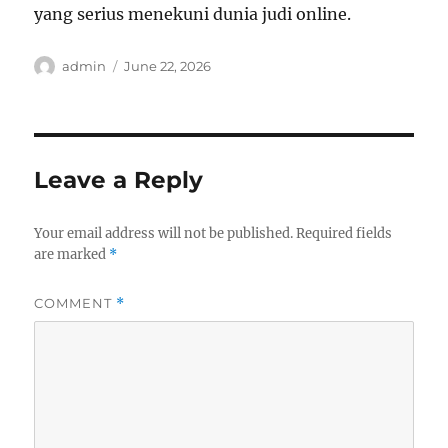
yang serius menekuni dunia judi online.
Author
Posted
admin
June 22, 2026
on
Leave a Reply
Your email address will not be published.
Required fields
are marked
*
COMMENT
*