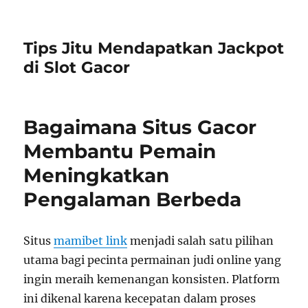
Tips Jitu Mendapatkan Jackpot
di Slot Gacor
Bagaimana Situs Gacor
Membantu Pemain
Meningkatkan
Pengalaman Berbeda
Situs
mamibet link
menjadi salah satu pilihan
utama bagi pecinta permainan judi online yang
ingin meraih kemenangan konsisten. Platform
ini dikenal karena kecepatan dalam proses