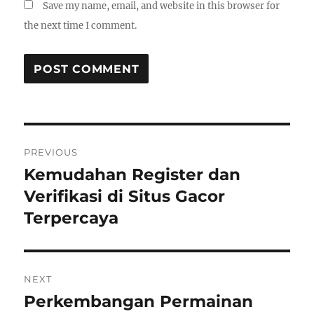
Save my name, email, and website in this browser for
the next time I comment.
Post
PREVIOUS
navigation
Kemudahan Register dan
Previous
post:
Verifikasi di Situs Gacor
Terpercaya
NEXT
Perkembangan Permainan
Next