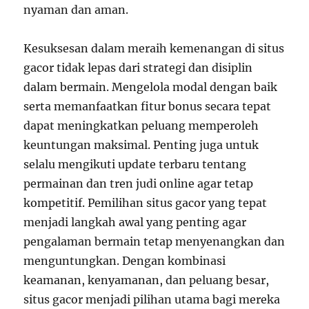
nyaman dan aman.
Kesuksesan dalam meraih kemenangan di situs
gacor tidak lepas dari strategi dan disiplin
dalam bermain. Mengelola modal dengan baik
serta memanfaatkan fitur bonus secara tepat
dapat meningkatkan peluang memperoleh
keuntungan maksimal. Penting juga untuk
selalu mengikuti update terbaru tentang
permainan dan tren judi online agar tetap
kompetitif. Pemilihan situs gacor yang tepat
menjadi langkah awal yang penting agar
pengalaman bermain tetap menyenangkan dan
menguntungkan. Dengan kombinasi
keamanan, kenyamanan, dan peluang besar,
situs gacor menjadi pilihan utama bagi mereka