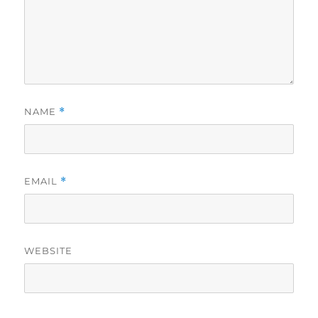
NAME
*
EMAIL
*
WEBSITE