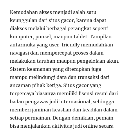
Kemudahan akses menjadi salah satu
keunggulan dari situs gacor, karena dapat
diakses melalui berbagai perangkat seperti
komputer, ponsel, maupun tablet. Tampilan
antarmuka yang user-friendly memudahkan
navigasi dan mempercepat proses dalam
melakukan taruhan maupun pengelolaan akun.
Sistem keamanan yang diterapkan juga
mampu melindungi data dan transaksi dari
ancaman pihak ketiga. Situs gacor yang
terpercaya biasanya memiliki lisensi resmi dari
badan pengawas judi internasional, sehingga
memberi jaminan keaslian dan keadilan dalam
setiap permainan. Dengan demikian, pemain
bisa menjalankan aktivitas judi online secara