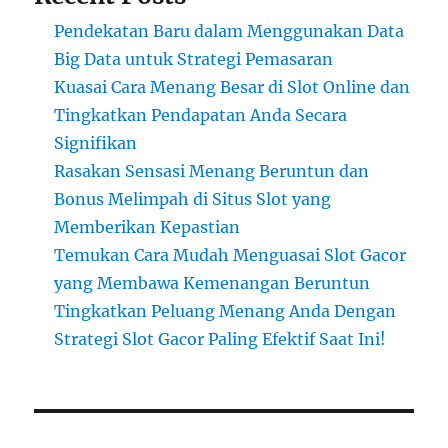
Pendekatan Baru dalam Menggunakan Data
Big Data untuk Strategi Pemasaran
Kuasai Cara Menang Besar di Slot Online dan
Tingkatkan Pendapatan Anda Secara
Signifikan
Rasakan Sensasi Menang Beruntun dan
Bonus Melimpah di Situs Slot yang
Memberikan Kepastian
Temukan Cara Mudah Menguasai Slot Gacor
yang Membawa Kemenangan Beruntun
Tingkatkan Peluang Menang Anda Dengan
Strategi Slot Gacor Paling Efektif Saat Ini!