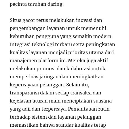
pecinta taruhan daring.
Situs gacor terus melakukan inovasi dan
pengembangan layanan untuk memenuhi
kebutuhan pengguna yang semakin modern.
Integrasi teknologi terbaru serta peningkatan
kualitas layanan menjadi prioritas utama dari
manajemen platform ini. Mereka juga aktif
melakukan promosi dan kolaborasi untuk
memperluas jaringan dan meningkatkan
kepercayaan pelanggan. Selain itu,
transparansi dalam setiap transaksi dan
kejelasan aturan main menciptakan suasana
yang adil dan terpercaya. Pemantauan rutin
terhadap sistem dan layanan pelanggan
memastikan bahwa standar kualitas tetap