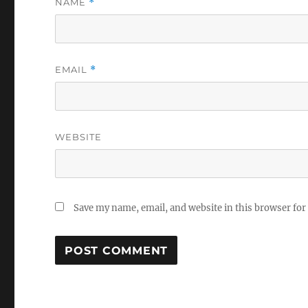
NAME
*
EMAIL
*
WEBSITE
Save my name, email, and website in this browser for