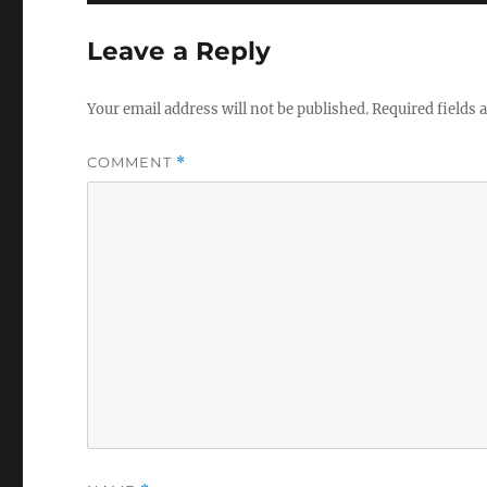
Leave a Reply
Your email address will not be published.
Required fields
COMMENT
*