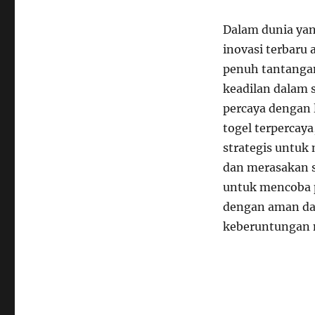
Dalam dunia ya
inovasi terbar
penuh tantangan.
keadilan dalam 
percaya dengan 
togel terpercay
strategis untuk
dan merasakan s
untuk mencoba pe
dengan aman dan
keberuntungan 