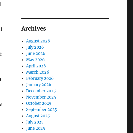
l
Archives
i
August 2026
July 2026
f
June 2026
May 2026
April 2026
March 2026
a
February 2026
January 2026
December 2025
November 2025
s
October 2025
September 2025
August 2025
July 2025
June 2025