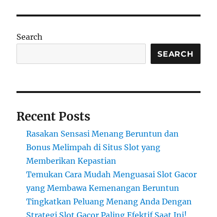
Search
SEARCH
Recent Posts
Rasakan Sensasi Menang Beruntun dan
Bonus Melimpah di Situs Slot yang
Memberikan Kepastian
Temukan Cara Mudah Menguasai Slot Gacor
yang Membawa Kemenangan Beruntun
Tingkatkan Peluang Menang Anda Dengan
Strategi Slot Gacor Paling Efektif Saat Ini!