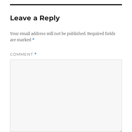
Leave a Reply
Your email address will not be published.
Required fields
are marked
*
COMMENT
*