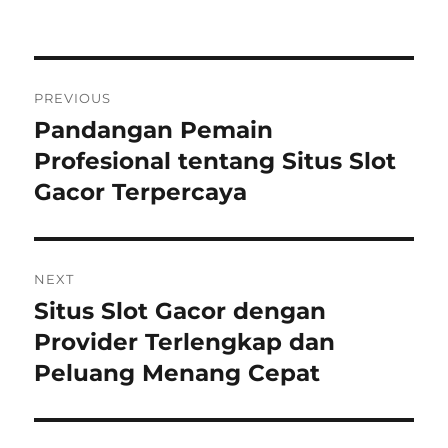
Post
PREVIOUS
navigation
Pandangan Pemain
Previous
post:
Profesional tentang Situs Slot
Gacor Terpercaya
NEXT
Situs Slot Gacor dengan
Next
post:
Provider Terlengkap dan
Peluang Menang Cepat