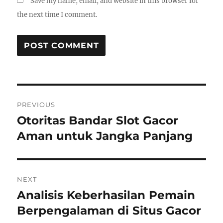
Save my name, email, and website in this browser for
the next time I comment.
Post
PREVIOUS
navigation
Otoritas Bandar Slot Gacor
Previous
post:
Aman untuk Jangka Panjang
NEXT
Analisis Keberhasilan Pemain
Next
post:
Berpengalaman di Situs Gacor