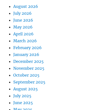
August 2026
July 2026
June 2026
May 2026
April 2026
March 2026
February 2026
January 2026
December 2025
November 2025
October 2025
September 2025
August 2025
July 2025
June 2025
May 2025