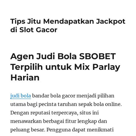
Tips Jitu Mendapatkan Jackpot
di Slot Gacor
Agen Judi Bola SBOBET
Terpilih untuk Mix Parlay
Harian
judi bola
bandar bola gacor menjadi pilihan
utama bagi pecinta taruhan sepak bola online.
Dengan reputasi terpercaya, situs ini
menawarkan berbagai fitur lengkap dan
peluang besar. Pengguna dapat menikmati